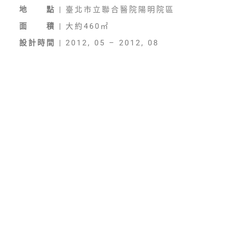
地 點
|
臺北市立聯合醫院陽明院區
面 積
|
大約460㎡
設計時間
|
2012, 05 – 2012, 08