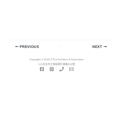
PREVIOUS
NEXT
Copyright © 2026 CTLU Architect & Associates
111台北市士林區德行東路232號