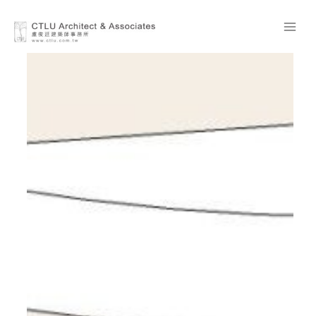
跳至主要內容
首頁
»
作品合集
»
公共/交通
»
臺北市立聯合醫院陽明院區失智症日間照護中心整修工程